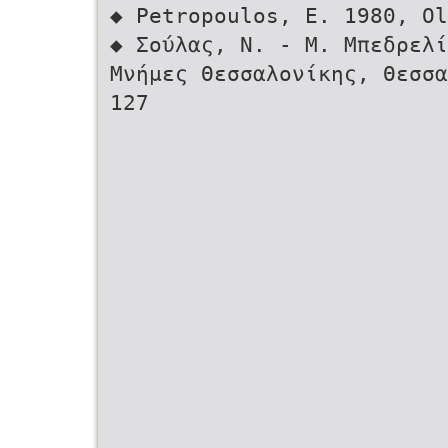
◆ Petropoulos, E. 1980, Ol
◆ Σούλας, Ν. - Μ. Μπεδρελι
Μνήμες Θεσσαλονίκης, Θεσσα
127