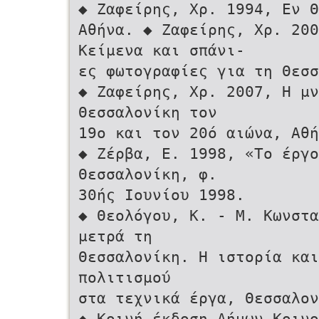
◆ Ζαφείρης, Χρ. 1994, Εν Θ
Αθήνα. ◆ Ζαφείρης, Χρ. 200
Κείμενα και σπάνι-
ες φωτογραφίες για τη Θεσσ
◆ Ζαφείρης, Χρ. 2007, Η μν
Θεσσαλονίκη τον
19ο και τον 20ό αιώνα, Αθη
◆ Ζέρβα, Ε. 1998, «Το έργ
Θεσσαλονίκη, φ.
30ής Ιουνίου 1998.
◆ Θεολόγου, Κ. - Μ. Κωνστα
μετρά τη
Θεσσαλονίκη. Η ιστορία και
πολιτισμού
στα τεχνικά έργα, Θεσσαλον
◆ Κοινή έκδοση Δήμων-Κοιν