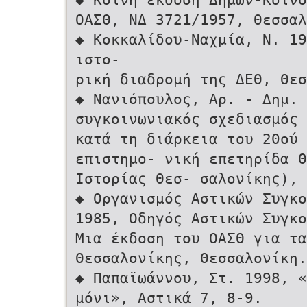
ΟΑΣΘ, ΝΔ 3721/1957, Θεσσαλ
◆ Κοκκαλίδου-Ναχμία, Ν. 19
ιστο-
ρική διαδρομή της ΔΕΘ, Θεσ
◆ Νανιόπουλος, Αρ. - Δημ. 
συγκοινωνιακός σχεδιασμός 
κατά τη διάρκεια του 20ού 
επιστημο- νική επετηρίδα Θ
Ιστορίας Θεσ- σαλονίκης), 
◆ Οργανισμός Αστικών Συγκο
1985, Οδηγός Αστικών Συγκο
Μια έκδοση του ΟΑΣΘ για τα
Θεσσαλονίκης, Θεσσαλονίκη.
◆ Παπαϊωάννου, Στ. 1998, «
μόνι», Αστικά 7, 8-9.