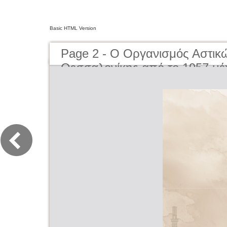
Basic HTML Version
Page 2 - O Οργανισμός Αστικ
Θεσσαλονίκης από το 1957 μέ
Organisation of Urban Transpor
Thessaloniki from 1957 to the 