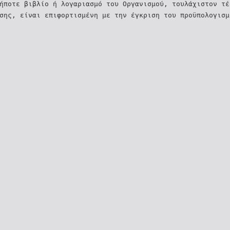
ήποτε βιβλίο ή λογαριασμό του Οργανισμού, τουλάχιστον τε
́σης, είναι επιφορτισμένη με την έγκριση του προϋπολογισμ