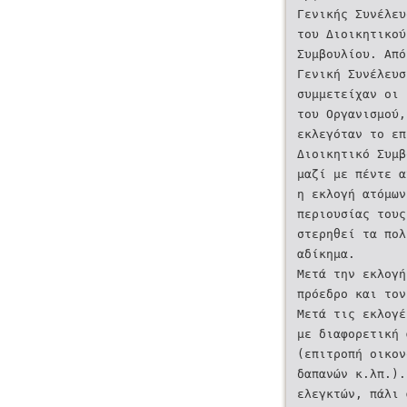
Γενικής Συνέλε
του Διοικητικού
Συμβουλίου. Απο
Γενική Συνέλευσ
συμμετείχαν οι 
του Οργανισμού,
εκλεγόταν το επ
Διοικητικό Συμβ
μαζί με πέντε 
η εκλογή ατόμω
περιουσίας τους
στερηθεί τα πολ
αδίκημα.
Μετά την εκλογη
πρόεδρο και τον
Μετά τις εκλογε
με διαφορετική 
(επιτροπή οικον
δαπανών κ.λπ.).
ελεγκτών, πάλι