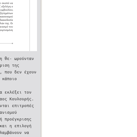
ρη θε- ωρούνταν
 ριση της
, που δεν έχουν
 κάποιο
να εκλέξει τον
λαος Κουλουρής.
́νται επιτροπές
ανισμού
ή προέγκρισης
και η επιλογή
αλαμβάνουν να