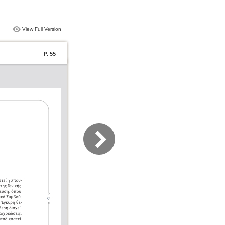
View Full Version
P. 55