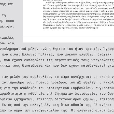
υσης και
́ τη
η, όπου
μέτοχοι
ταμελές
ού- λιο,
αναπληρωματικά μέλη, ενώ η θητεία του ήταν τριετής. Έγκυ
ν που είναι Έλληνες πολίτες, που ασκούν ελεύθερη διαχεί-
, που έχουν εκπληρώσει τις στρατιωτικές τους υποχρεώσεις
ιτικά τους δικαιώματα και που δεν έχουν καταδικαστεί για
́ των μελών του συμβουλίου, το σώμα συνέρχεται με σκοπό 
 αντιπρόεδρό του. Πρώτος πρόεδρος του ΔΣ εξελέγη ο Νικό
́ς για την ανάδειξη του Διοικητικού Συμβουλίου, συγκροτου
αρμοδιότητα η κάθε μία επί ζητημάτων λειτουργίας του Οργ
ομικών ζητημάτων, επιτροπή διακανονισμού ζημιών, επιτροπ
 Εκτός από την εκλογή ΔΣ, στη δικαιοδοσία της ΓΣ ανήκει 
 από το σώμα των μετόχων-μελών της. Οι ελεγκτές αυτοί αν