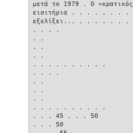
μετά το 1979 . Ο «κρατικό
εισιτήρια . . . . . . . . 
εξελίξει... . . . . . . .
. . . .
. .
. .
. .
. . . . . . . . . .
. . . .
. .
. .
. .
. . . . . . . . . .
. . . 45 . . . 50
. . . 50
. . . .55