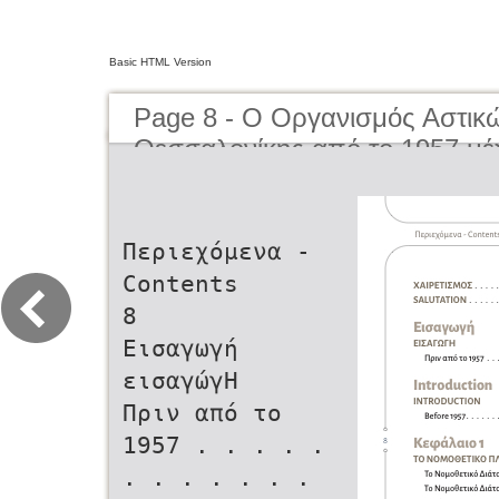
Basic HTML Version
Page 8 - O Οργανισμός Αστικ
Θεσσαλονίκης από το 1957 μέ
Organisation of Urban Transpor
Thessaloniki from 1957 to the 
Περιεχόμενα -
Contents
8
Εισαγωγή
εισαγώγΗ
Πριν από το
1957 . . . . .
. . . . . . .