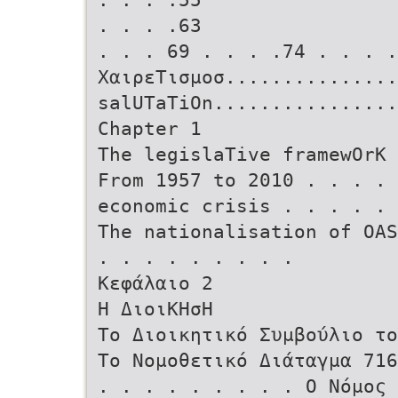
. . . .63
. . . 69 . . . .74 . . . 
ΧαιρεΤισμοσ...............
salUTaTiOn................
Chapter 1
The legislaTive framewOrK
From 1957 to 2010 . . . .
economic crisis . . . . . 
The nationalisation of OAS
. . . . . . . . .
Κεφάλαιο 2
Η ΔιοιΚΗσΗ
Το Διοικητικό Συμβούλιο τ
Το Νομοθετικό Διάταγμα 71
. . . . . . . . . Ο Νόμος