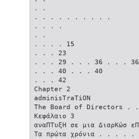
. .
. . . . . . . . . .
. . . .
. .
. . . . 15
. . . 23
. . . 29 . . . 36 . . . 36
. . . 40 . . . 40
. . . 42
Chapter 2
adminisTraTiON
The Board of Directors . .
Κεφάλαιο 3
αναΠΤυξΗ σε μια ΔιαρΚώσ ε
Τα πρώτα χρόνια . . . . . 