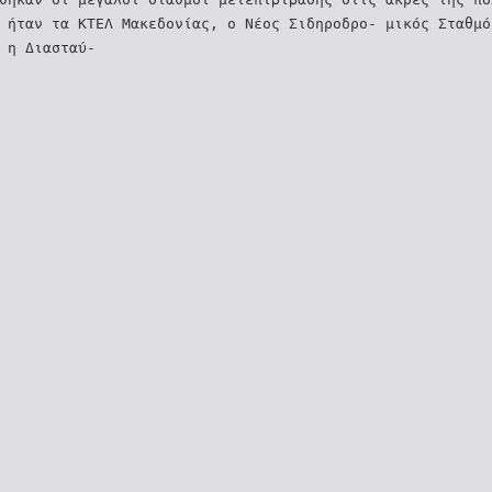
́ ήταν τα ΚΤΕΛ Μακεδονίας, ο Νέος Σιδηροδρο- μικός Σταθμο
 η Διασταύ-