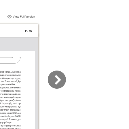
View Full Version
P. 76