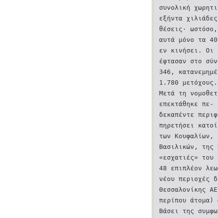
συνολική χωρητι
εξήντα χιλιάδες
θέσεις· ωστόσο,
αυτά μόνο τα 40
εν κινήσει. Οι 
έφτασαν στο σύ
346, κατανεμημε
1.780 μετόχους.
Μετά τη νομοθετ
επεκτάθηκε πε- 
δεκαπέντε περιφ
πηρετήσει κατοι
των Κουφαλίων, 
Βασιλικών, της 
«εσχατιές» του 
48 επιπλέον λεω
νέου περιοχές 
Θεσσαλονίκης ΑΕ
περίπου άτομα)
Βάσει της συμφω