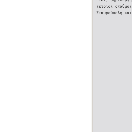
τέτοιοι σταθμοι
Σταυρούπολη και