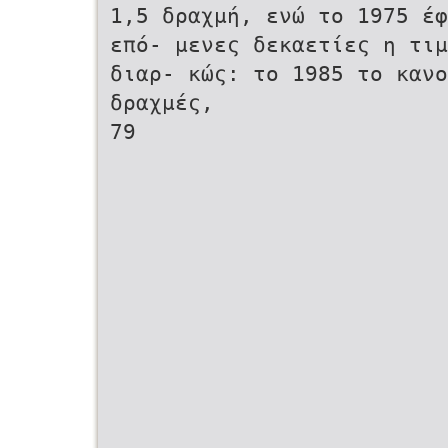
1,5 δραχμή, ενώ το 1975 έ
επό- μενες δεκαετίες η τιμ
διαρ- κώς: το 1985 το κανον
δραχμές,
79