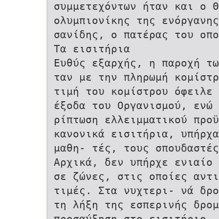
συμμετεχόντων ήταν και ο Θ
ολυμπιονίκης της ενόργανη
σανίδης, ο πατέρας του οπο
Τα εισιτήρια
Ευθύς εξαρχής, η παροχή τ
ταν με την πληρωμή κομίστ
τιμή του κομίστρου όφειλε
έξοδα του Οργανισμού, ενώ
ρίπτωση ελλειμματικού προϋ
κανονικά εισιτήρια, υπήρχ
μαθη- τές, τους σπουδαστέ
Αρχικά, δεν υπήρχε ενιαίο
σε ζώνες, στις οποίες αντι
τιμές. Στα νυχτερι- νά δρο
τη λήξη της εσπερινής δρομ
προσαύξηση στο εισιτήριο, 