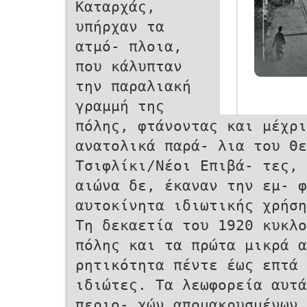
Καταρχάς,
υπήρχαν τα
ατμό- πλοια,
που κάλυπταν
την παραλιακή
γραμμή της
πόλης, φτάνοντας και μέχρ
ανατολικά παρά- λια του Θερ
Τσιφλίκι/Νέοι Επιβά- τες,
αιώνα δε, έκαναν την εμ- φ
αυτοκίνητα ιδιωτικής χρήσ
Τη δεκαετία του 1920 κυκλο
πόλης και τα πρώτα μικρά 
ρητικότητα πέντε έως επτά
ιδιώτες. Τα λεωφορεία αυτα
περιο- χών απομακρυσμένων 